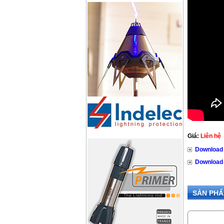
Giá:
Liên hệ
Download
Download
SẢN PHẨ