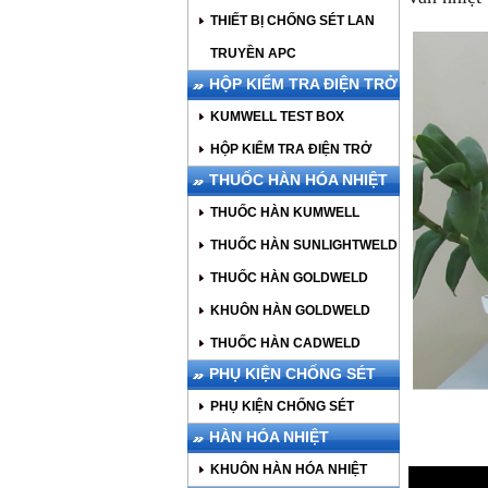
THIẾT BỊ CHỐNG SÉT LAN
TRUYỀN APC
HỘP KIỂM TRA ĐIỆN TRỞ
KUMWELL TEST BOX
HỘP KIỂM TRA ĐIỆN TRỞ
THUỐC HÀN HÓA NHIỆT
THUỐC HÀN KUMWELL
THUỐC HÀN SUNLIGHTWELD
THUỐC HÀN GOLDWELD
KHUÔN HÀN GOLDWELD
THUỐC HÀN CADWELD
PHỤ KIỆN CHỐNG SÉT
PHỤ KIỆN CHỐNG SÉT
HÀN HÓA NHIỆT
KHUÔN HÀN HÓA NHIỆT