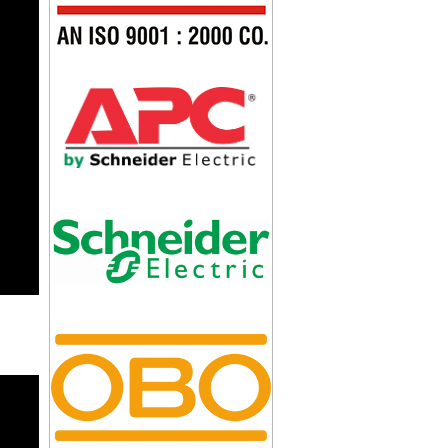
KIM THU SÉT CIRPROTEC NIMBUS 60
KIM THU SÉT CIRPROTEC NIMBUS 45
KIM THU SÉT CIRPROTEC NIMBUS 30