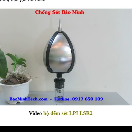
Video
bộ đếm sét LPI LSR2