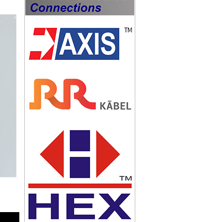
KIM THU SÉT ABB OPR 60
KIM THU SÉT ABB OPR45
KIM THU SÉT ABB OPR 30