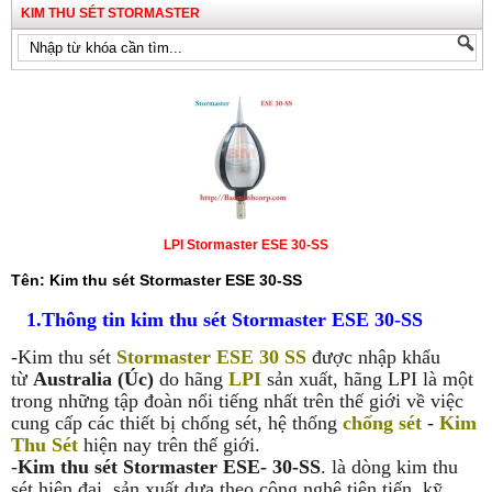
KIM THU SÉT STORMASTER
LPI Stormaster ESE 30-SS
Tên: Kim thu sét Stormaster ESE 30-SS
1.Thông tin kim thu sét Stormaster ESE 30-SS
-
Kim thu sét
Stormaster ESE 30 SS
được nhập khẩu
từ
Australia (Úc)
do hãng
LPI
sản xuất, hãng LPI là một
trong những tập đoàn nổi tiếng nhất trên thế giới về việc
cung cấp các thiết bị chống sét, hệ thống
chống sét
-
Kim
Thu Sét
hiện nay trên thế giới.
-
Kim thu sét Stormaster ESE- 30-SS
. là dòng kim thu
sét hiện đại, sản xuất dựa theo công nghệ tiên tiến, kỹ