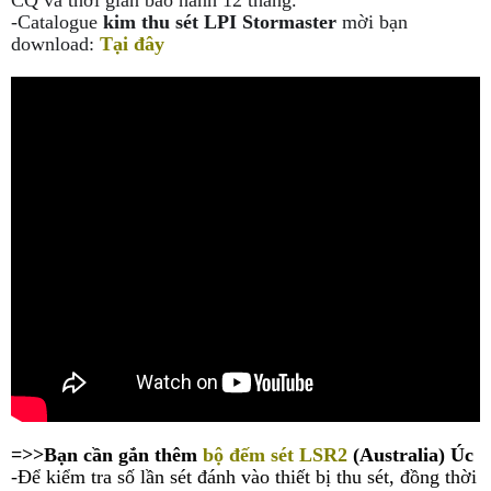
-Catalogue
kim thu sét LPI Stormaster
mời bạn
download:
Tại đây
=>
>Bạn cần gắn thêm
bộ đếm sét LSR2
(Australia) Úc
-Để kiểm tra số lần sét đánh vào thiết bị thu sét, đồng thời