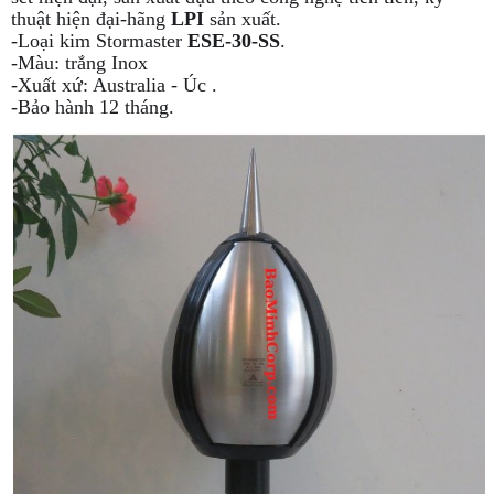
thuật hiện đại-hãng
LPI
sản xuất.
-Loại kim Stormaster
ESE-30-SS
.
-Màu: trắng Inox
-Xuất xứ: Australia - Úc .
-Bảo hành 12 tháng.