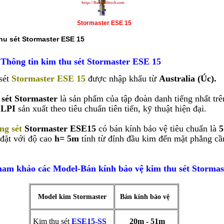
Stormaster ESE 15
hu sét Stormaster ESE 15
 Thông tin kim thu sét Stormaster ESE 15
sét
Stormaster ESE 15
được nhập khẩu từ
Australia (Úc).
sét Stormaster
là sản phẩm của tập đoàn danh tiếng nhất trê
g
LPI
sản xuất theo tiêu chuẩn tiên tiến, kỹ thuật hiện đại.
ng sét
Stormaster ESE15
có bán kính bảo vệ tiêu chuẩn là
 đặt với độ cao
h= 5m
tính từ đỉnh đầu kim đến mặt phẳng cầ
ảo các Model-Bán kính bảo vệ kim thu sét Stormast
Model kim Stormaster
Bán kính bảo vệ
Kim thu sét
ESE15-SS
20m - 51m