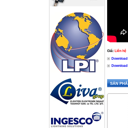
Giá:
Liên hệ
Download
Download
SẢN PHẨ