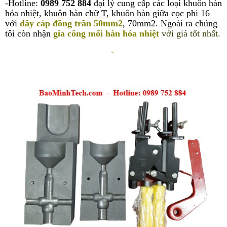
-Hotline:
0989 752 884
đại lý cung cấp các loại khuôn hàn
hóa nhiệt, khuôn hàn chữ T, khuôn hàn giữa cọc phi 16
với
dây cáp đồng trần 50mm
2
, 70mm2. Ngoài ra chúng
tôi còn nhận
gia công mối hàn hóa nhiệt
với giá tốt nhất.
-