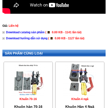
Giá:
Liên hệ
Download catalog sản phẩm
(
0.00 KB - 1141 lần tải)
Download hướng dẫn sử dụng
(
0.00 KB - 1127 lần tải)
SẢN PHẨM CÙNG LOẠI
Khuôn 70-16
Khuôn 4 ngã
Khuôn hàn 70-16
Khuôn Hàn 4 Ngã