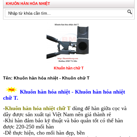
KHUÔN HÀN HÓA NHIỆT
Khuôn hàn chữ T
Tên: Khuôn hàn hóa nhiệt - Khuôn chữ T
Khuôn hàn hóa nhiệt - Khuôn hàn hóa nhiệt
chữ T.
-
Khuôn hàn hóa nhiệt chữ T
dùng để hàn giữa cọc và
dây được sản xuất tại Việt Nam nên giá thành rẻ
-Khi hàn đảm bảo kỹ thuật và bảo quản tốt có thể hàn
được 220-250 mối hàn
-Dễ thực hiện, cho mối hàn đẹp, bền