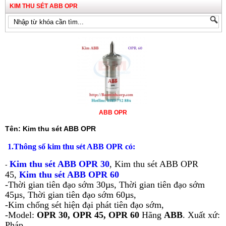
KIM THU SÉT ABB OPR
ABB OPR
Tên: Kim thu sét ABB OPR
1.Thông số kim thu sét ABB OPR có:
Kim thu sét ABB OPR 30
,
Kim thu sét ABB OPR
-
45,
Kim thu sét ABB OPR 60
-Thời gian tiên đạo sớm 30µs,
Thời gian tiên đạo sớm
45µs,
Thời gian tiên đạo sớm 60µs,
-Kim chống sét hiện đại phát tiên đạo sớm,
-Model:
OPR 30,
OPR 45,
OPR 60
Hãng
ABB
. Xuất xứ:
Pháp