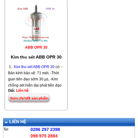
=>> Tham khảo thêm các dòng
ABB OPR 30
==>> Tham khảo thêm sản phẩm
kim thu sét khác được nhập Khẩu
Kim thu sét ABB OPR 30
cùng bán kính được nhập khẩu
Từ Pháp:
Kim thu sét ESE
từ Pháp do hãng Indelec sản
PrimeR 45
1.
Kim thu sét ABB OPR 30
có: -
xuất:
Kim thu sét ESE PrimeR 60
Bán kính bảo vệ: 71 mét, -Thời
bán kính bảo vệ: 107 mét
gian tiên đạo sớm 30 µs, -Kim
chống sét hiện đại phát tiên đạo
Giá:
Liên hệ
sớm, -Model: OPR 30.
Hãng ABB. Xuất xứ: Pháp
LIÊN HỆ
0286 297 2398
Tel
:
098 975 2884
: