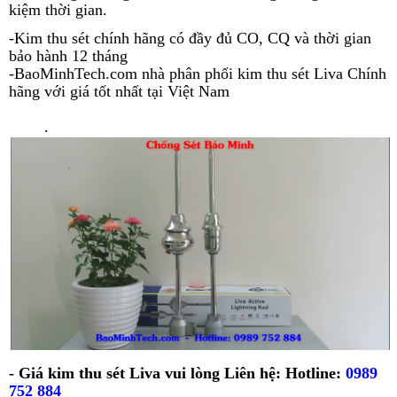
kiệm thời gian.
-Kim thu sét chính hãng có đầy đủ CO, CQ và thời gian
bảo hành 12 tháng
-BaoMinhTech.com nhà phân phối kim thu sét Liva Chính
hãng với giá tốt nhất tại Việt Nam
.
- Giá kim thu sét Liva vui lòng Liên hệ: Hotline:
0989
752 88
4