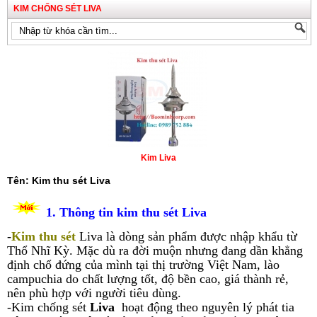
KIM CHỐNG SÉT LIVA
Kim Liva
Tên: Kim thu sét Liva
1. Thông tin kim thu sét Liva
-
Kim thu sét
Liva là dòng sản phẩm được nhập khẩu từ
Thổ Nhĩ Kỳ. M
ặc dù ra đời muộn nhưng đang dần khẳng
định chổ đứng của mình tại thị trường Việt Nam, lào
campuchia do chất lượng tốt, độ bền cao, giá thành rẻ,
nên phù hợp với người tiêu dùng.
-Kim chống sét
Liva
hoạt động theo nguyên lý phát tia