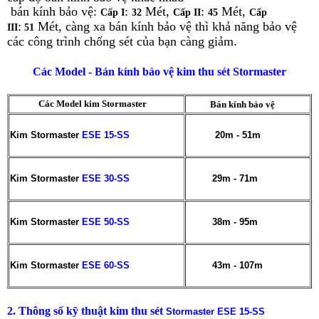
bán kính bảo vệ:
:
Mét,
:
Mét,
Cấp I
32
Cấp II
45
Cấp
:
Mét, càng xa bán kính bảo vệ thì khả năng bảo vệ
III
51
các công trình chống sét của bạn càng giảm.
Các Model - Bán kính bảo vệ kim thu sét Stormaster
Các Model kim Stormaster
Bán kính bảo vệ
Kim Stormaster
ESE 15-SS
20m - 51m
Kim Stormaster
ESE 30-SS
29m - 71m
Kim Stormaster
ESE 50-SS
38m - 95m
Kim Stormaster
ESE 60-SS
43m - 107m
2. Thông số kỹ thuật kim thu sét
Stormaster ESE 15-SS