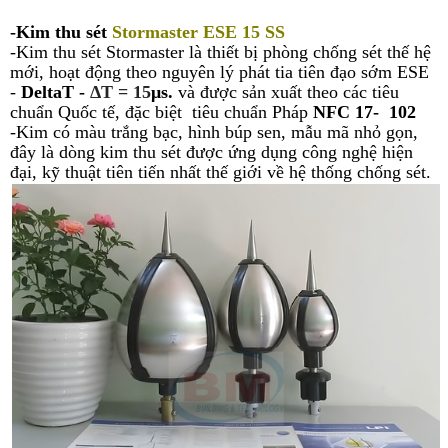
-Kim thu sét
Stormaster ESE 15 SS
-Kim thu sét Stormaster là thiết bị phòng chống sét thế hệ
mới, hoạt động theo nguyên lý phát tia tiên đạo sớm ESE
-
DeltaT -
ΔT = 15
μs.
và được sản xuất theo các tiêu
chuẩn Quốc tế, đặc biệt tiêu chuẩn Pháp
NFC 17- 102
-Kim có màu trắng bạc, hình búp sen, mẫu mã nhỏ gọn,
đây là dòng kim thu sét được ứng dụng công nghệ hiện
đại, kỹ thuật tiên tiến nhất thế giới về hệ thống chống sét.