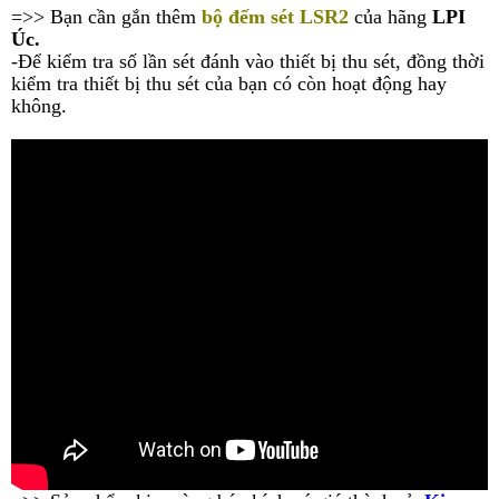
=>>
Bạn cần gắn thêm
bộ đếm sét LSR2
của hãng
LPI
Úc.
-Để kiểm tra số lần sét đánh vào thiết bị thu sét, đồng thời
kiểm tra thiết bị thu sét của bạn có còn hoạt động hay
không.