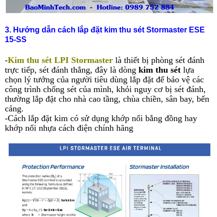
3. Hướng dẫn cách lắp đặt kim thu sét Stormaster ESE
15-SS
-
Kim thu sét LPI Stormaster
là thiết bị phòng sét đánh
trực tiếp, sét đánh thẳng, đây là dòng
kim thu sét
lựa
chọn lý tưởng của người tiêu dùng lắp đặt để bảo vệ các
công trình chống sét của mình, khỏi nguy cơ bị sét đánh,
thường lắp đặt cho nhà cao tầng, chùa chiền, sân bay, bến
cảng.
-Cách lắp đặt kim có sử dụng khớp nối bằng đồng hay
khớp nối nhựa cách điện chính hãng