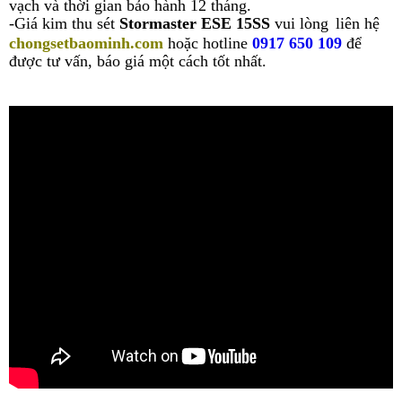
vạch và thời gian bảo hành 12 tháng.
-
Giá kim thu sét
Stormaster ESE 15SS
vui lòng
liên hệ
chongsetbaominh.com
hoặc hotline
0917 650 109
để
được tư vấn, báo giá một cách tốt nhất.