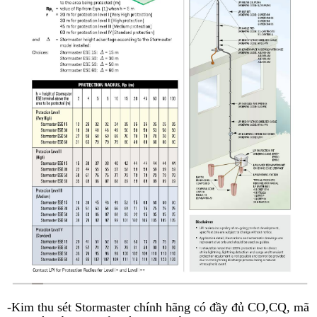
-Kim thu sét Stormaster chính hãng có đầy đủ CO,CQ, mã