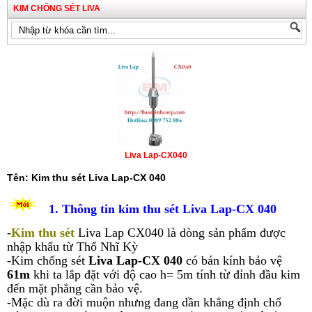
KIM CHỐNG SÉT LIVA
Liva Lap-CX040
Tên: Kim thu sét Liva Lap-CX 040
1. Thông tin kim thu sét Liva Lap-CX 040
-
Kim thu sét
Liva Lap CX040 là dòng sản phẩm được
nhập khẩu từ Thổ Nhĩ Kỳ
-Kim chống sét
Liva Lap-CX 040
có bán kính bảo vệ
61m
khi ta lắp đặt với độ cao h= 5m tính từ đỉnh đầu kim
đến mặt phẳng cần bảo vệ.
-Mặc dù ra đời muộn nhưng đang dần khẳng định chổ