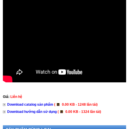
Giá:
Liên hệ
Download catalog sản phẩm
(
0.00 KB - 1248 lần tải)
Download hướng dẫn sử dụng
(
0.00 KB - 1324 lần tải)