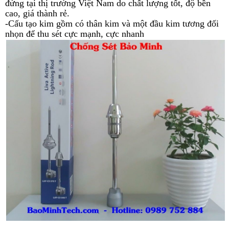
đứng tại thị trường Việt Nam do chất lượng tốt, độ bền
cao, giá thành rẻ.
-Cấu tạo kim gồm có thân kim và một đầu kim tương đối
nhọn để thu sét cực mạnh, cực nhanh