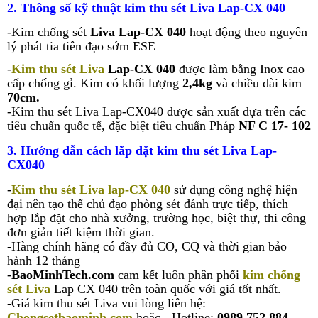
2. Thông số kỹ thuật kim thu sét Liva Lap-CX 040
-Kim chống sét
Liva Lap-CX 040
hoạt động theo nguyên
lý phát tia tiên đạo sớm ESE
-
Kim thu sét
Liva
Lap-CX 040
được làm bằng Inox cao
cấp chống gỉ. Kim có khối lượng
2,4kg
và chiều dài kim
70cm.
-Kim thu sét
Liva Lap-CX040
được sản xuất dựa trên các
tiêu chuẩn quốc tế, đặc biệt tiêu chuẩn Pháp
NF C 17- 102
3. Hướng dẫn cách lắp đặt kim thu sét Liva Lap-
CX040
-
Kim thu sét
Liva lap-CX 040
sử dụng công nghệ hiện
đại nên tạo thế chủ đạo phòng sét đánh trực tiếp, thích
hợp lắp đặt cho nhà xưởng, trường học, biệt thự, thi công
đơn giản tiết kiệm thời gian.
-Hàng chính hãng có đầy đủ CO, CQ và thời gian bảo
hành 12 tháng
-
BaoMinhTech.com
cam kết luôn phân phối
kim chống
sét Liva
Lap CX 040 trên toàn quốc với giá tốt nhất.
-Giá kim thu sét Liva vui lòng liên hệ:
Chongsetbaominh.com
hoặc
- Hotline:
0989 752 884