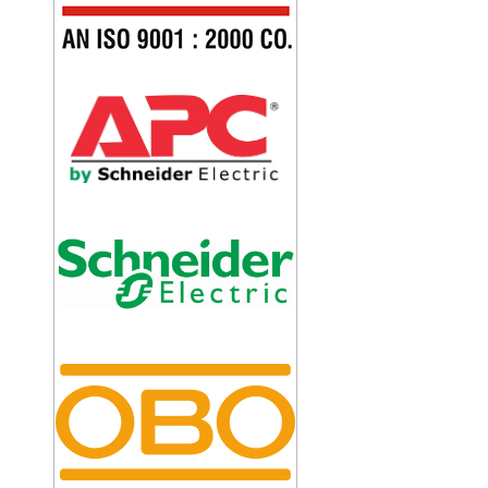
KIM THU SÉT ABB OPR 30
KIM THU SÉT CIRPROTEC NIMBUS 60
KIM THU SÉT CIRPROTEC NIMBUS 45