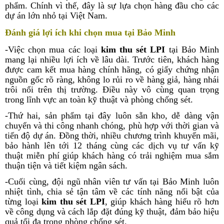
phẩm. Chính vì thế, đây là sự lựa chọn hàng đầu cho các
dự án lớn nhỏ tại Việt Nam.
Đánh giá lợi ích khi chọn mua tại Bảo Minh
-Việc chọn mua các loại
kim thu sét LPI
tại Bảo Minh
mang lại nhiều lợi ích về lâu dài. Trước tiên, khách hàng
được cam kết mua hàng chính hãng, có giấy chứng nhận
nguồn gốc rõ ràng, không lo rủi ro về hàng giả, hàng nhái
trôi nổi trên thị trường. Điều này vô cùng quan trọng
trong lĩnh vực an toàn kỹ thuật và phòng chống sét.
-Thứ hai, sản phẩm tại đây luôn sẵn kho, dễ dàng vận
chuyển và thi công nhanh chóng, phù hợp với thời gian và
tiến độ dự án. Đồng thời, nhiều chương trình khuyến mãi,
bảo hành lên tới 12 tháng cùng các dịch vụ tư vấn kỹ
thuật miễn phí giúp khách hàng có trải nghiệm mua sắm
thuận tiện và tiết kiệm ngân sách.
-Cuối cùng, đội ngũ nhân viên tư vấn tại Bảo Minh luôn
nhiệt tình, chia sẻ tận tâm về các tính năng nổi bật của
từng loại
kim thu sét LPI
, giúp khách hàng hiểu rõ hơn
về công dụng và cách lắp đặt đúng kỹ thuật, đảm bảo hiệu
quả tối đa trong phòng chống sét.