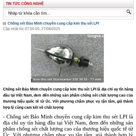
TIN TỨC CÔNG NGHỆ
Chống sét Bảo Minh chuyên cung cấp kim thu sét LPI
Cập nhật lúc 07:00:00, 27/08/2025
Chống sét Bảo Minh chuyên cung cấp kim thu sét LPI là địa chỉ uy tín hàng
đầu tại Việt Nam, đem đến những sản phẩm chống sét chất lượng cao của
thương hiệu quốc tế từ Úc. Với phương châm phục vụ tận tâm, giá thành
hợp lý cùng cam kết về chất lượng
- Chống sét Bảo Minh chuyên cung cấp kim thu sét LPI là
địa chỉ uy tín hàng đầu tại Việt Nam, đem đến những sản
phẩm chống sét chất lượng cao của thương hiệu quốc tế từ
Úc. Với phương châm phục vụ tận tâm, giá thành hợp lý