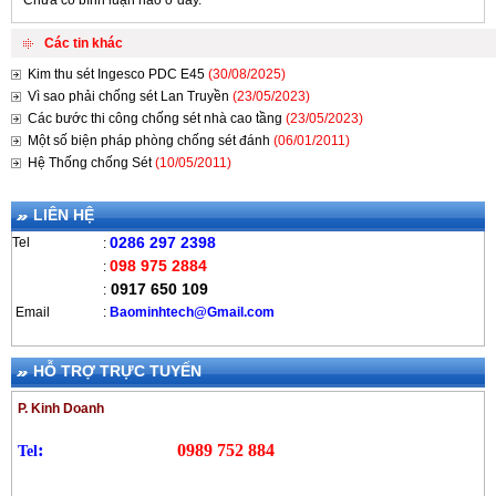
Các tin khác
Kim thu sét Ingesco PDC E45
(30/08/2025)
Vì sao phải chống sét Lan Truyền
(23/05/2023)
Các bước thi công chống sét nhà cao tầng
(23/05/2023)
Một số biện pháp phòng chống sét đánh
(06/01/2011)
Hệ Thống chống Sét
(10/05/2011)
LIÊN HỆ
0286 297 2398
Tel
:
098 975 2884
:
0917 650 109
:
Email
:
B
aominhtech@Gmail.com
HỖ TRỢ TRỰC TUYẾN
P. Kinh Doanh
:
0989 752 884
Tel