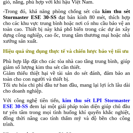
gió, nắng, phù hợp với khí hậu Việt Nam.
-Trong đó, khả năng phòng chống sét của
kim thu sét
Stormaster ESE 30-SS
đạt bán kính 80 mét, thích hợp
cho các khu vực trung bình hoặc nơi có nhu cầu bảo vệ an
toàn cao. Thiết bị này khá phổ biến trong các dự án xây
dựng công nghiệp, cao ốc, trung tâm thương mại hoặc nhà
xưởng sản xuất.
Hiệu quả ứng dụng thực tế và chiến lược bảo vệ tối ưu
Phù hợp lắp đặt cho các tòa nhà cao tầng trung bình, giúp
giảm số lượng kim thu sét cần thiết.
Giảm thiểu thiệt hại về tài sản do sét đánh, đảm bảo an
toàn cho con người và thiết bị.
Tối ưu hóa chi phí đầu tư ban đầu, mang lại lợi ích lâu dài
cho doanh nghiệp.
Với công nghệ tiên tiến,
kim thu sét LPI Stormaster
ESE 30-SS
đem lại một giải pháp toàn diện giúp chủ đầu
tư yên tâm trong mọi tình huống khí quyển khắc nghiệt,
đồng thời nâng cao tính thẩm mỹ và độ bền cho công
trình.