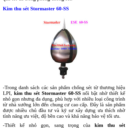
Kim thu sét Stormaster 60-SS
-Trong danh sách các sản phẩm chống sét từ thương hiệu
LPI,
kim thu sét Stormaster 60-SS
nổi bật nhờ thiết kế
nhỏ gọn nhưng đa dụng, phù hợp với nhiều loại công trình
từ nhà xưởng lớn đến chung cư cao cấp. Đây là sản phẩm
được nhiều chủ đầu tư và kỹ sư xây dựng ưa thích nhờ
tính năng ưu việt, độ bền cao và khả năng bảo vệ tối ưu.
-Thiết kế nhỏ gọn, sang trọng của
kim thu sét