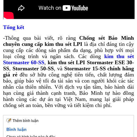
Tổng kết
-Thông qua bài viết, rõ ràng
Chống sét Bảo Minh
chuyên cung cấp kim thu sét LPI
là địa chỉ đáng tin cậy
cung cấp các dòng sản phẩm đa dạng, phù hợp với mọi
loại công trình và ngân sách. Các dòng
kim thu sét
Stormaster 60-SS
,
kim thu sét LPI Stormaster ESE 30-
SS
,
Stormaster 50-SS
, và
Stormaster 15-SS chính hãng
giá rẻ
đều sở hữu công nghệ tiên tiến, chất lượng đảm
bảo, giúp bảo vệ tối đa tài sản và con người khỏi các tác
nhân của thiên nhiên. Với dịch vụ tận tâm, bảo hành dài
hạn cùng giá thành cạnh tranh, Bảo Minh tự hào đồng
hành cùng các dự án tại Việt Nam, mang lại giải pháp
chống sét an toàn, bền vững và tiết kiệm chi phí.
Thêm bình luận
Bình luận
Chưa có bình luận nào ở đây.