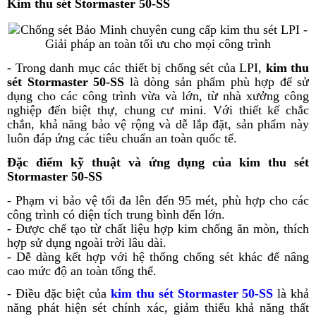
Kim thu sét Stormaster 50-SS
- Trong danh mục các thiết bị chống sét của LPI,
kim thu
sét Stormaster 50-SS
là dòng sản phẩm phù hợp để sử
dụng cho các công trình vừa và lớn, từ nhà xưởng công
nghiệp đến biệt thự, chung cư mini. Với thiết kế chắc
chắn, khả năng bảo vệ rộng và dễ lắp đặt, sản phẩm này
luôn đáp ứng các tiêu chuẩn an toàn quốc tế.
Đặc điểm kỹ thuật và ứng dụng của
kim thu sét
Stormaster 50-SS
- Phạm vi bảo vệ tối đa lên đến 95 mét, phù hợp cho các
công trình có diện tích trung bình đến lớn.
- Được chế tạo từ chất liệu hợp kim chống ăn mòn, thích
hợp sử dụng ngoài trời lâu dài.
- Dễ dàng kết hợp với hệ thống chống sét khác để nâng
cao mức độ an toàn tổng thể.
- Điều đặc biệt của
kim thu sét Stormaster 50-SS
là khả
năng phát hiện sét chính xác, giảm thiểu khả năng thất