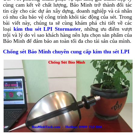
cùng cam kết về chất lượng, Bảo Minh trở thành đối tác
tin cậy cho các dự án xây dựng, doanh nghiệp và cá nhân
có nhu cầu bảo vệ công trình khỏi tác động của sét. Trong
bài viết này, chúng ta sẽ cùng khám phá chi tiết về các
loại
kim thu sét LPI Stormaster
, những ưu điểm vượt
trội và lý do vì sao khách hàng nên lựa chọn sản phẩm của
Bảo Minh để đảm bảo an toàn tối đa cho tài sản của mình.
Chống sét Bảo Minh chuyên cung cấp kim thu sét LPI