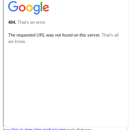
Xem
CÔNG TY TNHH CÔNG NGHỆ BẢO MINH
ở bản đồ lớn hơn