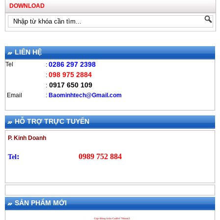
DOWNLOAD
LIÊN HỆ
0286 297 2398
Tel
:
098 975 2884
:
0917 650 109
:
Email
:
B
aominhtech@Gmail.com
HỖ TRỢ TRỰC TUYẾN
P. Kinh Doanh
:
0989 752 884
Tel
SẢN PHẨM MỚI