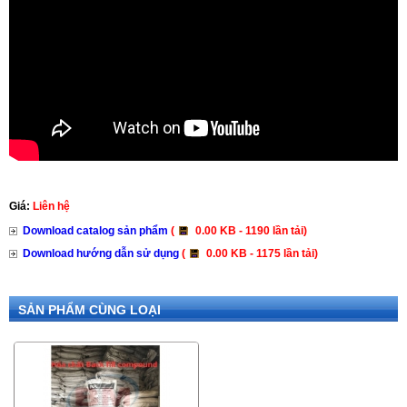
Giá:
Liên hệ
Download catalog sản phẩm
(
0.00 KB - 1190 lần tải)
Download hướng dẫn sử dụng
(
0.00 KB - 1175 lần tải)
SẢN PHẨM CÙNG LOẠI