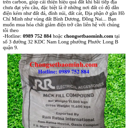
trên carbon, giúp cải thiện hiệu quả đất khi bãi tiếp địa
chưa đạt yêu cầu, đặc biệt là ở những nơi đất có độ dẫn
điện kém như đất đá, đỉnh núi, đất cát, Địa phận ở gần Hồ
Chí Minh như vùng đất Bình Dương, Đồng Nai... Bạn
muốn mua hóa chất giảm điện trở cần liên hệ với chúng
tôi theo
-Hotline:
0989 752 884
hoặc
chongsetbaominh.com
tại
số 3 đường 32 KDC Nam Long phường Phước Long B
quận 9.