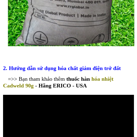
2. Hướng dẫn sử dụng hóa chất giảm điện trở đất
=>> Bạn tham khảo thêm
thuốc hàn
hóa nhiệt
Cadweld 90g
- Hãng ERICO - USA