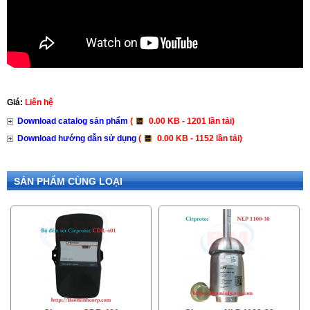
Giá:
Liên hệ
Download catalog sản phẩm
(
0.00 KB - 1201 lần tải)
Download hướng dẫn sử dụng
(
0.00 KB - 1152 lần tải)
SẢN PHẨM CÙNG LOẠI