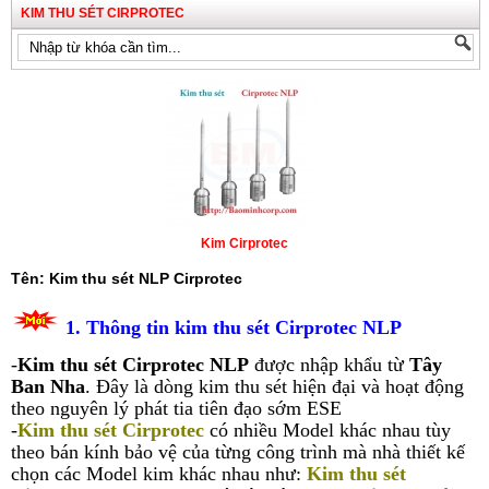
KIM THU SÉT CIRPROTEC
Kim Cirprotec
Tên: Kim thu sét NLP Cirprotec
1. Thông tin kim thu sét Cirprotec NLP
-
Kim thu sét Cirprotec NLP
đ
ược nhập khẩu từ
Tây
Ban Nha
. Đây là dòng kim thu sét hiện đại và hoạt động
theo nguyên lý phát tia tiên đạo sớm ESE
-
Kim thu sét Cirprotec
có nhiều Model khác nhau tùy
theo bán kính bảo vệ của từng công trình mà nhà thiết kế
chọn các Model kim khác nhau như:
Kim thu sét