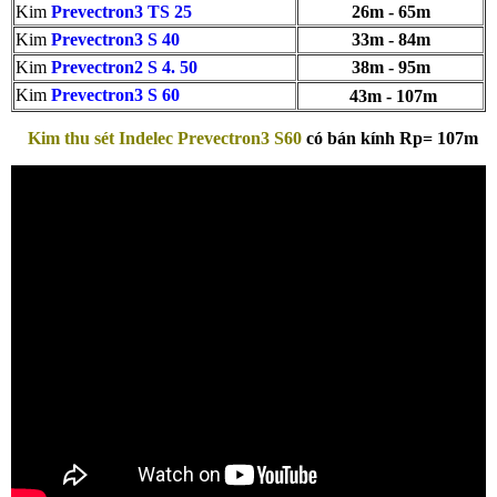
Kim
Prevectron3 TS 25
26m - 65m
Kim
Prevectron3 S 40
33m - 84m
Kim
Prevectron2 S 4. 50
38m - 95m
Kim
Prevectron3 S 60
43m - 107m
Kim thu sét Indelec Prevectron3 S60
có bán kính Rp= 107m