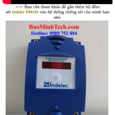
=>> Bạn cần tham khảo để
gắn thêm bộ đếm
sét
vào hệ thống chống sét của mình bạn
Indelec P8011b
nhé.