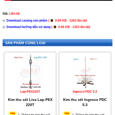
Giá:
Liên hệ
Download catalog sản phẩm
(
0.00 KB - 1262 lần tải)
Download hướng dẫn sử dụng
(
0.00 KB - 1303 lần tải)
SẢN PHẨM CÙNG LOẠI
Lap-PEX220T
Ingesco PDC 5.3
Kim thu sét Liva Lap-PEX
Kim thu sét Ingesco PDC
220T
5.3
1. Thông tin kim thu sét
1. Thông tin kim thu sét