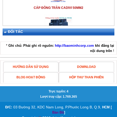
dòng chữ Ingesco trên từng
Ingesco PDC4.3 -Kim thu sét
PDC 3.1 được sản xuất theo tiêu
BaoMinhTech.com đại lý
kim
lý
kim chống sét
Ingesco PDC
CÁP ĐỒNG TRẦN CADIVI 50MM2
nhánh kim, đầy đủ CO, CQ và
Ingesco PDC 4.3 thích hợp
chuẩn Quốc tế, đặc biệt tiêu
chống sét
Ingesco
PDC 3.3 trên
E15 toàn Quốc với giá tốt nhất. -
thời gian bảo hành 12 tháng. -
phòng chống sét trực tiếp, chống
chuẩn Pháp NFC 17- 102 -Kim
toàn Quốc với giá tốt nhất tại Việt
Giá kim thu sét Ingesco PDCE15
BaoMinhTech.com đại lý
kim
sét đánh thẳng dùng lắp đặt cho
Ingesco PDC 3.1 được làm bằng
Nam. -Giá kim thu sét Ingesco
liên hệ:
Chongsetbaominh.com
chống sé
t Ingesco PDC 6.3 toàn
nhà cao tầng, biệt thự, cây xăng,
thép chuyên dụng đặc biệt cao
PDC 3.3 vui lòng liên hệ:
hoặc Hotline: 0989 752 884 -
Quốc với giá tốt nhất. -
trạm điện... -Hàng chính hãng có
cấp chống gỉ nhất thế giới AISI
Chongsetbaominh.com hoặc
Catalogue kim thu sét ingesco
ĐỐI TÁC
Hotline: 0917 650 109 -Giá kim
đầy đủ CO, CQ mã vạch và dòng
316 &316L -Kim Ingesco PDC
Hotline: 0949 844 265 để được
PDC E15 download:
Tại đây
thu sét Ingesco PDC6.3 liên hệ:
chữ Ingesco trên từng nhánh kim
3.1 có cấu tạo gồm có 1 kim lớn
giá tốt nhất -Catalogue kim thu
-Hiệu: Ingesco - Model: PDC E15
Chongsetbaominh.com
hoặc
và thời gian bảo hành 12 tháng. -
ở giữa, xung quanh có 3 nhánh
sét Ingesco PDC download:
Tại
THIẾT BỊ CHỐNG SÉT LPI SGT50-25+NE100
*
Ghi chú: Phải ghi rõ nguồn:
http://baominhcorp.com
khi đăng lại
kim
hotline:
0989 752 884
*
kim, mỗi nhánh có 1 kim nhỏ tạo
BaoMinhTech.com đại lý
đây
-Hiệu: Ingesco - Model: PDC
Video
kim thu sét Ingesco PDC
nội dung trên
!
chống sét
Download Catalogue kim thu sét
nên thế thu sét cực mạnh, thoát
Ingesco PDC
3.3
E15
bán kính Rp= 63m =>> Bạn
Ingesco:
Tại đây
sét cực nhanh
4.3 trên toàn Quốc với giá tốt
tham khảo thêm bộ đếm
Tham khảo các Model -
nhất. -Giá kim thu sét Ingesco
sét Ingesco
CDR-UNIVERSAL
để
-Hiệu: INGESCO - Model: PDC
HƯỚNG DẪN SỬ DỤNG
DOWNLOAD
Bán kính bảo vệ kim thu sét
PDC 4.3 liên hệ
gắn vào hệ thống chống sét của
6.3
Ingesco
Chongsetbaominh.com
mình bạn nhé.
BLOG HOẠT ĐỘNG
HỘP THƯ THAN PHIỀN
Bán kính bảo vệ kim thu sét
Hotline: 0989 752 884 -
Các Mã Kim Bán kính bảo vệ Kim
KIM THU SÉT ABB OPR
Ingesco 106m
Catalogue kim thu sét Ingesco
thu sét ingesco
PDC 2.1
Từ 37m
download:
Tại đây
-
Trực tuyến: 4
- 57m Kim thu sét ingesco
PDC
V =>> Bạn tham khảo thêm bộ
Hiệu: Ingesco - Model: PDC 4.3
Lượt truy cập: 1.769.365
3.1
35m - 63m Kim thu
3. Hướng dẫn lắp đặt kim thu
đếm sét Ingesco
CDR-
Bán kính bảo vệ kim Ingesco
sét ingesco
PDC
3.3
45m - 75m
sét Ingesco PDC 3.1 -
Kim thu sét
UNIVERSAL
để gắn vào hệ
PDC 4.3
- Rp= 85m
:
03 Đường 32, KDC Nam Long, P.Phước Long B, Q.9,
Đ/C
HCM [
Kim thu sét ingesco
PDC 4.3
54m
Ingesco
là thiết bị thích hợp lắp
thống chống sét của mình bạn
=>> Bạn tham khảo thêm bộ đếm
Bản Đồ
]
- 85m Kim thu sét ingesco
PDC
đặt phòng sét đánh trực tiếp cho
nhé. =>> Bạn tham khảo thêm
sét Ingesco
CDR-UNIVERSAL
để