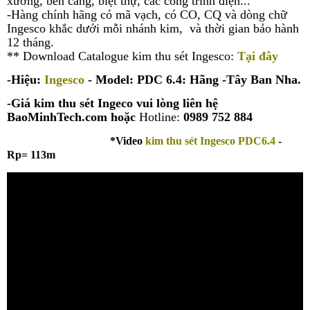
xưởng, bến cảng, biệt thự, các công trình điện...
-Hàng chính hãng có mã vạch,
có CO, CQ
và dòng chữ
Ingesco khắc dưới mỗi nhánh kim, và thời gian bảo hành
12 tháng.
** Download Catalogue kim thu sét Ingesco:
Tại đây
-Hiệu:
Ingesco
- Model:
PDC 6.4
:
Hãng -Tây Ban Nha.
-
Giá kim thu sét Ingeco
vui lòng liên hệ
BaoMinhTech.com hoặc
Hotline:
0989 752 884
*Video
kim thu sét Ingesco PDC6.4
-
Rp= 113m