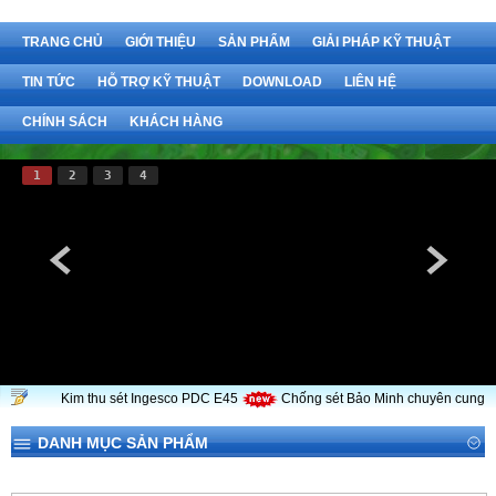
TRANG CHỦ
GIỚI THIỆU
SẢN PHẨM
GIẢI PHÁP KỸ THUẬT
TIN TỨC
HỖ TRỢ KỸ THUẬT
DOWNLOAD
LIÊN HỆ
CHÍNH SÁCH
KHÁCH HÀNG
1
2
3
4
Báo Cháy
Kim thu sét Ingesco PDC E45
Chống sét Bảo Minh chuyên cung cấp k
DANH MỤC SẢN PHẨM