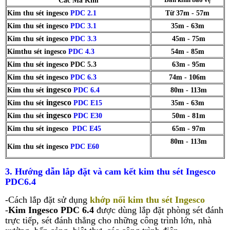
Các Mã Kim
Kim thu sét ingesco
PDC 2.1
Từ 37m - 57m
Kim thu sét ingesco
PDC 3.1
35m - 63m
Kim thu sét ingesco
PDC 3.3
45m - 75m
Kimthu sét
ingesco
PDC 4.3
54m - 85m
Kim thu sét
ingesco
PDC 5.3
63m - 95m
Kim thu sét
ingesco
PDC 6.3
74m - 106m
ingesco
Kim thu sét
PDC 6.4
80m - 113m
ingesco
Kim thu sét
PDC E15
35m - 63m
ingesco
Kim thu sét
PDC E30
50m - 81m
Kim thu sét
ingesco
PDC E45
65m - 97m
80m - 113m
Kim thu sét
ingesco
PDC E60
3. Hướng dẫn lắp đặt và cam kết kim thu sét
Ingesco
PDC6.4
-
Cách lắp đặt sử dụng
khớp nối kim thu sét Ingesco
-
Kim Ingesco PDC 6.4
được dùng lắp đặt phòng sét đánh
trực tiếp, sét đánh thẳng cho những công trình lớn, nhà