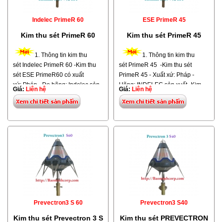
với độ cao h= 5m tính từ đỉnh đầu
chọn nhiều.
phát tia tiên đạo sớm Liva 40μs. -
BX 125
58m - 84m Kim Liva
Lap
đại và hoạt động theo nguyên lý
những công trình điện, bến cảng,
ingesco
PDC 3.1
35m - 63m Kim
kim đến mặt phẳng cần bảo vệ.
Kim Liva được sản xuất theo
BX 175
82m - 110m Kim
phóng tia tiên đạo sớm ESE, đây
nhà phố, sân vườn, biệt thự... -
Indelec PrimeR 60
ESE PrimeR 45
thu sét ingesco
PDC 3.3
45m -
*Tham khảo các Model
chuẩn NFC17 - 102, theo tiêu
Liva
Lap AX 210
101m - 131m
là dòng sản phẩm sản xuất theo
Hàng chính hãng có đầy đủ CO,
75m Kimthu sét ingesco
PDC 4.3
- Bán kính bảo vệ kim thu sét Liva
chuẩn Pháp -Bán kính bảo vệ
Kim thu sét PrimeR 60
Kim thu sét PrimeR 45
Kim Liva
Lap DX 250
115m -
công nghệ hiện đại.
CQ và thời gian bảo hành 12
54m - 85m Kim thu
Các Model kim Liva Bán kính
kim Liva Lap-BX125 được bảo vệ
146m Kim Liva
Lap PEX 220
tháng. -BaoMinhCorp.com cam
sét ingesco PDC 5.3 63m - 95m
bảo vệ Kim thu sét
Lap CX 040
theo 4 cấp độ khác nhau, cấp
1. Thông tin kim thu
1. Thông tin kim thu
155m - 188m -
Kim chống sét
kết luôn phân phối sản phẩm
kim
Kim thu sét ingesco
PDC 6.3
74m
40m - 61m Kim thu sét
Lap CX
bảo vệ càng thấp thì khả năng
sét Indelec PrimeR 60 -Kim thu
sét PrimeR 45 -Kim thu sét
Liva
Lap-BX 175 được sử dụng
chống sét Liva
chính hãng với
- 106m Kim thu sét ingesco
PDC
070
49m - 72m Kim thu sét
Lap
3. Hướng dẫn cách lắp đặt kim
bảo vệ các công trình chống sét
sét ESE PrimeR60 có xuất
PrimeR 45 - Xuất xứ: Pháp -
công nghệ hiện đại và sản xuất
giá tốt nhất tại Hồ Chí Minh. *Giá
6.4
80m - 113m Kim thu
BX 125
58m - 84m Kim thu
thu sét Liva Lap-AX 210T và cam
càng cao: Level I: 58m, Level II:
xứ: Pháp - Do hãng: Indelec sản
Hãng: INDELEC sản xuất -Kim
kim theo tiêu chuẩn Pháp NFC17
kim thu sét Liva liên hệ:
Giá:
Liên hệ
Giá:
Liên hệ
sét ingesco
PDC E15
35m - 63m
sét
Lap BX 175
82m - 110m Kim
kết -
Kim thu sét Liva Lap-AX 210
66m, Level III: 76, Level
xuất.
Hãng Indelec
là một trong
thu sét PrimeR45 có bán kính
- 102: được đạt chuẩn ISO 2001.
Chongsetbaominh.com
hoặc
Kim thu sét ingesco
PDC E30
thu sét
Lap AX 210
101m - 131m
thích hợp thi công chống sét trực
IV: 84m khi lắp đặt với độ cao h=
những hãng sản xuất thiết bị
bảo vệ 89 mét khi lắp đặt với độ
3. Hướng dẫn cách lắp đặt kim
Hotline: 0917 650 109 hoặc để
50m - 81m Kim thu
Kim thu sét
Lap DX 250
115m -
tiếp cho nhà xưởng. trường học,
5m tính từ đỉnh đầu kim đến mặt
chống sét hàng đầu thế giới. -
cao h= 5m tính từ đỉnh đầu kim
thu sét Liva Lap BX 175T. -
Kim
được giá tốt nhất kim thu sét Liva
sét ingesco
PDC E45
65m -
146m Kim thu sét
Lap PEX 220
trạm xá, công viên... -Hàng chính
phẳng cần bảo vệ. *
Kim thu sét PrimeR60
có bán
so với mặt phẳng cần bảo vệ. -
thu sét Liva
thích hợp cho lắp đặt,
Lap PEX220. *Catalogue kim thu
97m Kim thu sét ingesco
PDC
155m - 188m 2. Thông số kỹ
hãng có đầy đủ CO, CQ và thời
Tham khảo các Model - Bán kính
kính bảo vệ tiêu chuẩn cấp IV là:
Kim thu sét ESE PrimeR 45 là
thi công những công trình chống
tạ
i đây
sét Liva Download
-
E60
80m - 113m Video kim thu
thuật kim thu sét Liva Lap-CX
gian bảo hành 12 tháng. -
bảo vệ kim thu sét Liva Các
107 mét khi lắp đặt với độ cao h=
dòng
kim thu sét
hiện đại hoạt
sét, phòng sét đánh trực tiếp
Hiệu: Liva: Model: Lap-PEX 220T
sét Ingesco PDC 5.3 - bán kính
070T
BaoMinhTech.com đại lý
kim thu
Model kim Liva Bán kính bảo vệ
3. Hướng dẫn cách lắp đặt kim
5m tính từ đỉnh đầu kim đến mặt
động theo nguyên lý phóng tia
thích hợp lắp đặt biệt thự, nhà
Tham khảo các
Rp = 95m =>> Bạn tham khảo
sét Liva
Lap - AX 210 tại Việt
Kim Liva
Lap CX 040
40m - 61m
thu sét Liva Lap-DX 250T và cam
phẳng cần bảo vệ. Ngoài ra kim
tiên đạo sớm ESE. 2. Thông số
xưởng, trường học...Hàng chính
-
Kim chống sét
Liva
Lap-CX070T
Model - Bán kính bảo vệ kim thu
thêm
bộ đếm sét Ingesco CDR-
Nam giá tốt nhất * Bảng giá kim
Kim Liva
Lap CX 070
49m - 72m
kết -
Khớp nối kim thu sét Liva
còn có những bán kính bảo vệ
kỹ thuật kim thu sét
hãng có đầy đủ CO, CQ và thời
được sản xuất theo
sét Liva Các Model kim Liva
Universal
để gắn vào hệ thống
2. Thông số kỹ thuật kim thu sét
thu sét Liva liên hệ:
Kim Liva
Lap BX 125
58m - 84m
cách sử dụng lắp đặt. -Kim Liva
khác nhau: bán kính bảo vệ cấp I:
Indelec PrimeR 45 -
Kim thu sét
gian bảo hành 12 tháng. -
chuẩn NFC17 - 102, tiêu chuẩn
Bán kính bảo vệ Kim Liva
Lap
chống sét của mình bạn nhé.
Liva Lap-CX040 -
Kim chống sét
Chongsetbaominh.com
hoặc
Kim Liva
Lap BX 175
82m -
Lap DX250 thích hợp lắp đặt thi
79m, cấp 2: 86m, cấp 3: 97m và
PrimeR45
được sản xuất theo
BaoMinhTech.com đại lý
kim thu
Pháp. -Kim thu sét Liva Lap
CX 040
40m - 61m Kim Liva
Lap
Liva
có bán kính bảo vệ
Hotline: 0989 752 884 để được
Prevectron3 S 60
Prevectron3 S40
110m Kim Liva
Lap AX 210
công phòng chống sét trực tiếp,
cấp tiêu chuẩn 107m 2. Thông số
tiêu chuẩn Quốc tế, đặc biệt tiêu
Tham khảo video
bộ đếm sét
sét Liva Lap-BX175
chính hãng
CX070 là dòng kim thu sét hiện
CX 070
49m - 72m Kim Liva
Lap
được sản xuất theo tiêu
giá tốt nhất. *Download
101m - 131m Kim Liva
Lap DX
chống sét đánh thẳng cho nhà
kỹ thuật kim thu sét Indelec
chuẩn Pháp NF C17 - 102 -
Ingesco CDR
-Universal
trên toàn Quốc với giá tốt nhất tại
đại hoạt động theo nguyên lý
Kim thu sét Prevectron 3 S
Kim thu sét PREVECTRON
BX 125
58m - 84m Kim Liva
Lap
chuẩn NFC17 - 102. Mỗi Model
Catalogue kim thu sét Liva Lap