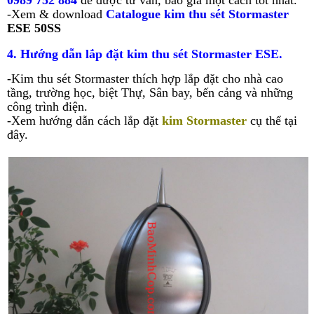
0989 752 884
để được tư vấn, báo giá một cách tốt nhất.
-Xem & download
Catalogue kim thu sét Stormaster
ESE 50SS
4. Hướng dẫn lắp đặt kim thu sét Stormaster ESE.
-
Kim thu sét Stormaster thích hợp lắp đặt cho nhà cao
tầng, trường học, biệt Thự, Sân bay, bến cảng và những
công trình điện.
-Xem hướng dẫn cách lắp đặt
kim Stormaster
cụ thể tại
đây.