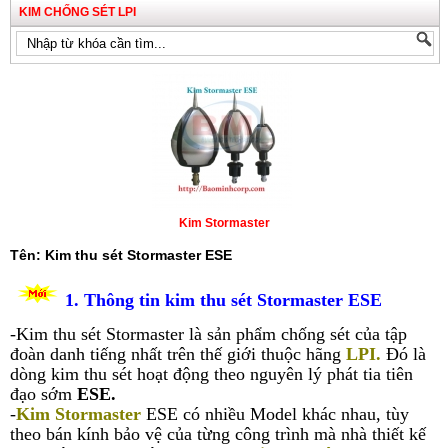
KIM CHỐNG SÉT LPI
Kim Stormaster
Tên: Kim thu sét Stormaster ESE
1. Thông tin kim thu sét Stormaster ESE
-Kim thu sét Stormaster là sản phẩm chống sét của tập
đoàn danh tiếng nhất trên thế giới thuộc hãng
LPI
.
Đó là
dòng kim thu sét hoạt động theo nguyên lý phát tia tiên
đạo sớm
ESE
.
-
Kim Stormaster
ESE có nhiều Model khác nhau, tùy
theo bán kính bảo vệ của từng công trình mà nhà thiết kế