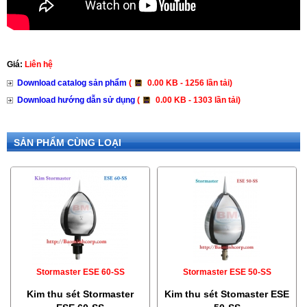
Giá:
Liên hệ
Download catalog sản phẩm
(
0.00 KB - 1256 lần tải)
Download hướng dẫn sử dụng
(
0.00 KB - 1303 lần tải)
SẢN PHẨM CÙNG LOẠI
Stormaster ESE 60-SS
Stormaster ESE 50-SS
Kim thu sét Stormaster
Kim thu sét Stomaster ESE